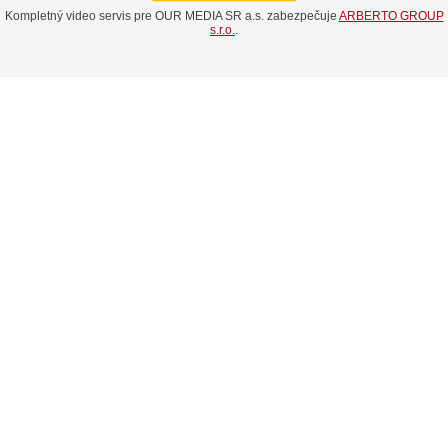
Kompletný video servis pre OUR MEDIA SR a.s. zabezpečuje
ARBERTO GROUP
s.r.o.
.