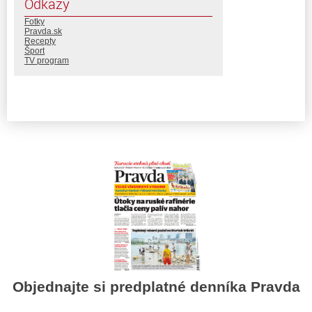
Odkazy
Fotky
Pravda.sk
Recepty
Šport
TV program
Objednajte si predplatné denníka Pravda