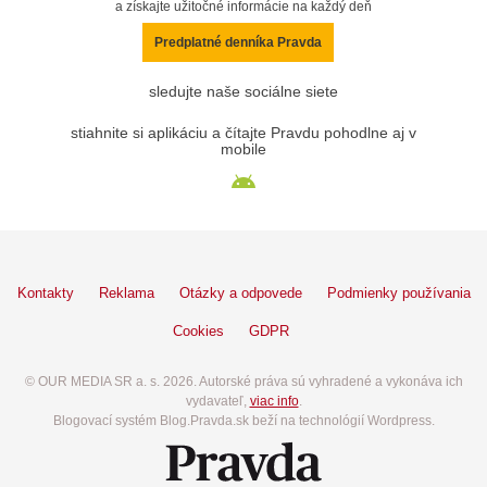
a získajte užitočné informácie na každý deň
Predplatné denníka Pravda
sledujte naše sociálne siete
stiahnite si aplikáciu a čítajte Pravdu pohodlne aj v
mobile
Kontakty
Reklama
Otázky a odpovede
Podmienky používania
Cookies
GDPR
© OUR MEDIA SR a. s. 2026. Autorské práva sú vyhradené a vykonáva ich
vydavateľ,
viac info
.
Blogovací systém Blog.Pravda.sk beží na technológií Wordpress.