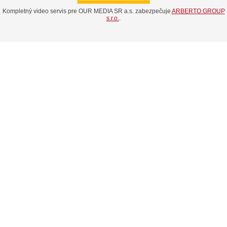
Kompletný video servis pre OUR MEDIA SR a.s. zabezpečuje
ARBERTO GROUP
s.r.o.
.