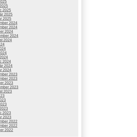
2025
 2025
c 2025
uár 2025
ár 2025
mber 2024
mber 2024
ber 2024
ember 2024
st 2024
024
2024
2024
 2024
c 2024
uár 2024
ár 2024
mber 2023
mber 2023
ber 2023
ember 2023
st 2023
023
2023
2023
 2023
c 2023
ár 2023
mber 2022
mber 2022
ber 2022