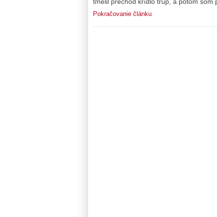
tmelil prechod krídlo trup, a potom som 
Pokračovanie článku