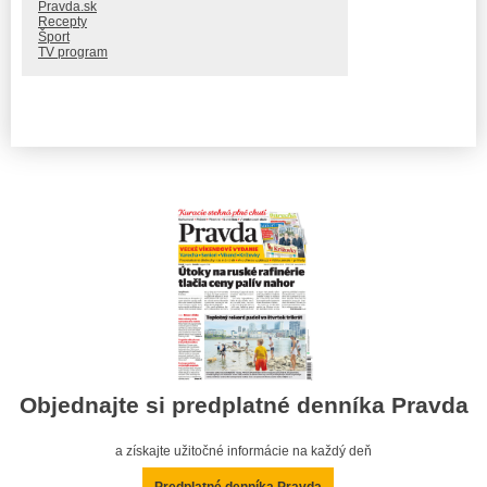
Pravda.sk
Recepty
Šport
TV program
Objednajte si predplatné denníka Pravda
a získajte užitočné informácie na každý deň
Predplatné denníka Pravda