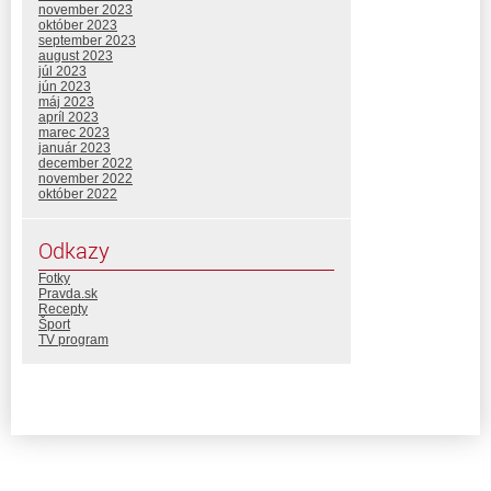
november 2023
október 2023
september 2023
august 2023
júl 2023
jún 2023
máj 2023
apríl 2023
marec 2023
január 2023
december 2022
november 2022
október 2022
Odkazy
Fotky
Pravda.sk
Recepty
Šport
TV program