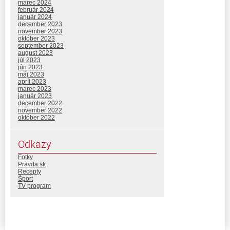
marec 2024
február 2024
január 2024
december 2023
november 2023
október 2023
september 2023
august 2023
júl 2023
jún 2023
máj 2023
apríl 2023
marec 2023
január 2023
december 2022
november 2022
október 2022
Odkazy
Fotky
Pravda.sk
Recepty
Šport
TV program