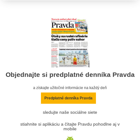
Objednajte si predplatné denníka Pravda
a získajte užitočné informácie na každý deň
Predplatné denníka Pravda
sledujte naše sociálne siete
stiahnite si aplikáciu a čítajte Pravdu pohodlne aj v
mobile