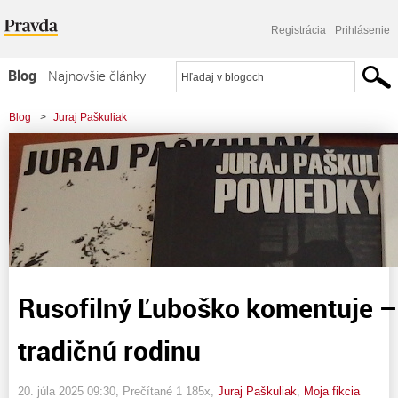
Registrácia
Prihlásenie
Blog
Najnovšie články
Najčítanejšie články
Blog
>
Juraj Paškuliak
Najkomentovanejšie články
>
Rusofilný Ľuboško komentuje - niet nad tradičnú rodinu
Zoznam blogov
Komerčné blogy
Rusofilný Ľuboško komentuje –
tradičnú rodinu
20. júla 2025 09:30
, Prečítané 1 185x,
Juraj Paškuliak
,
Moja fikcia